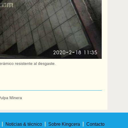
erámico resistente al desgaste.
Pulpa Minera
Noticias & técnico
Sobre Kingcera
Contacto