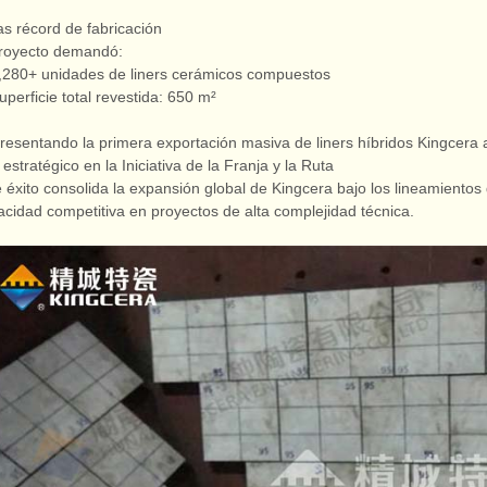
ras récord de fabricación
proyecto demandó:
,280+ unidades de liners cerámicos compuestos
uperficie total revestida: 650 m²
resentando la primera exportación masiva de liners híbridos Kingcer
 estratégico en la Iniciativa de la Franja y la Ruta
 éxito consolida la expansión global de Kingcera bajo los lineamientos
acidad competitiva en proyectos de alta complejidad técnica.