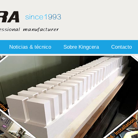
Noticias & técnico
Sobre Kingcera
Contacto