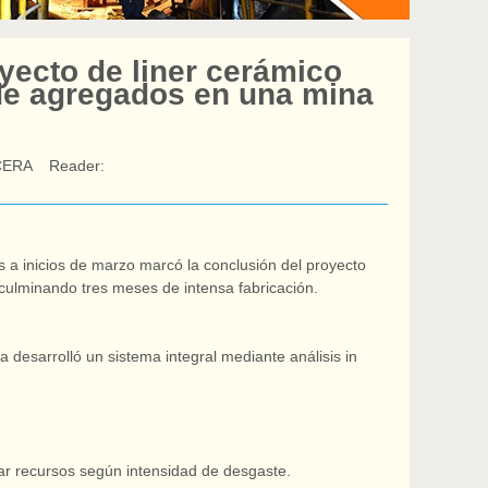
ecto de liner cerámico
 de agregados en una mina
CERA
Reader:
 a inicios de marzo marcó la conclusión del proyecto
 culminando tres meses de intensa fabricación.
a desarrolló un sistema integral mediante análisis in
izar recursos según intensidad de desgaste.