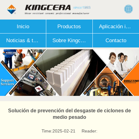
Inicio
Productos
Aplicación industrial
Noticias & técnico
Sobre Kingcera
Contacto
Solución de prevención del desgaste de ciclones de
medio pesado
Time:2025-02-21
Reader: