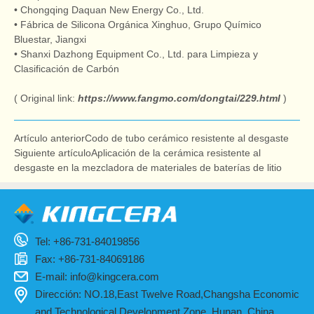
• Chongqing Daquan New Energy Co., Ltd.
• Fábrica de Silicona Orgánica Xinghuo, Grupo Químico
Bluestar, Jiangxi
• Shanxi Dazhong Equipment Co., Ltd. para Limpieza y
Clasificación de Carbón
( Original link:
https://www.fangmo.com/dongtai/229.html
)
Artículo anterior
Codo de tubo cerámico resistente al desgaste
Siguiente artículo
Aplicación de la cerámica resistente al
desgaste en la mezcladora de materiales de baterías de litio
Tel: +86-731-84019856
Fax: +86-731-84069186
E-mail:
info@kingcera.com
Dirección: NO.18,East Twelve Road,Changsha Economic
and Technological Development Zone, Hunan, China