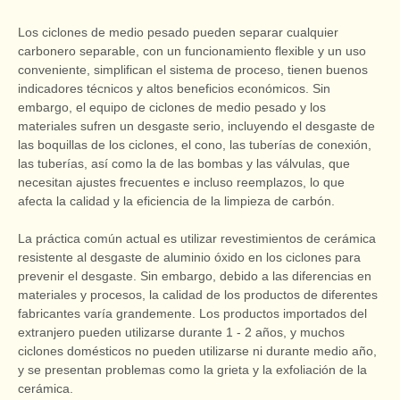
Los ciclones de medio pesado pueden separar cualquier
carbonero separable, con un funcionamiento flexible y un uso
conveniente, simplifican el sistema de proceso, tienen buenos
indicadores técnicos y altos beneficios económicos. Sin
embargo, el equipo de ciclones de medio pesado y los
materiales sufren un desgaste serio, incluyendo el desgaste de
las boquillas de los ciclones, el cono, las tuberías de conexión,
las tuberías, así como la de las bombas y las válvulas, que
necesitan ajustes frecuentes e incluso reemplazos, lo que
afecta la calidad y la eficiencia de la limpieza de carbón.
La práctica común actual es utilizar revestimientos de cerámica
resistente al desgaste de aluminio óxido en los ciclones para
prevenir el desgaste. Sin embargo, debido a las diferencias en
materiales y procesos, la calidad de los productos de diferentes
fabricantes varía grandemente. Los productos importados del
extranjero pueden utilizarse durante 1 - 2 años, y muchos
ciclones domésticos no pueden utilizarse ni durante medio año,
y se presentan problemas como la grieta y la exfoliación de la
cerámica.