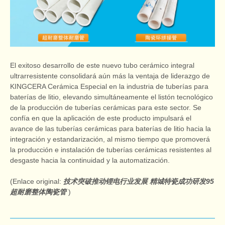
El exitoso desarrollo de este nuevo tubo cerámico integral
ultrarresistente consolidará aún más la ventaja de liderazgo de
KINGCERA Cerámica Especial en la industria de tuberías para
baterías de litio, elevando simultáneamente el listón tecnológico
de la producción de tuberías cerámicas para este sector. Se
confía en que la aplicación de este producto impulsará el
avance de las tuberías cerámicas para baterías de litio hacia la
integración y estandarización, al mismo tiempo que promoverá
la producción e instalación de tuberías cerámicas resistentes al
desgaste hacia la continuidad y la automatización.
(Enlace original:
技术突破推动锂电行业发展 精城特瓷成功研发95
超耐磨整体陶瓷管
)