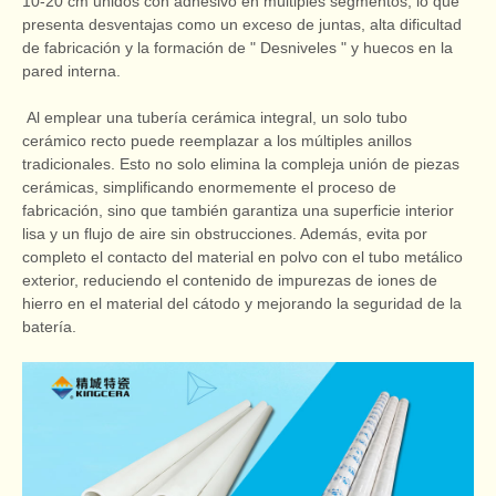
10-20 cm unidos con adhesivo en múltiples segmentos, lo que
presenta desventajas como un exceso de juntas, alta dificultad
de fabricación y la formación de " Desniveles " y huecos en la
pared interna.
Al emplear una tubería cerámica integral, un solo tubo
cerámico recto puede reemplazar a los múltiples anillos
tradicionales. Esto no solo elimina la compleja unión de piezas
cerámicas, simplificando enormemente el proceso de
fabricación, sino que también garantiza una superficie interior
lisa y un flujo de aire sin obstrucciones. Además, evita por
completo el contacto del material en polvo con el tubo metálico
exterior, reduciendo el contenido de impurezas de iones de
hierro en el material del cátodo y mejorando la seguridad de la
batería.