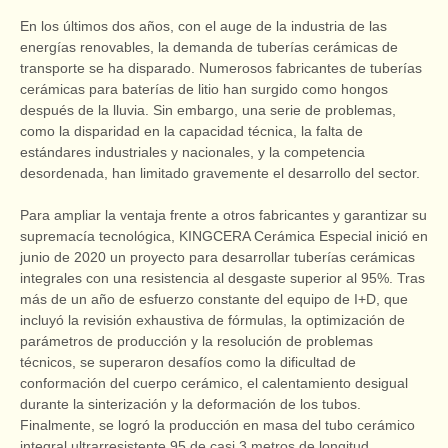
En los últimos dos años, con el auge de la industria de las
energías renovables, la demanda de tuberías cerámicas de
transporte se ha disparado. Numerosos fabricantes de tuberías
cerámicas para baterías de litio han surgido como hongos
después de la lluvia. Sin embargo, una serie de problemas,
como la disparidad en la capacidad técnica, la falta de
estándares industriales y nacionales, y la competencia
desordenada, han limitado gravemente el desarrollo del sector.
Para ampliar la ventaja frente a otros fabricantes y garantizar su
supremacía tecnológica, KINGCERA Cerámica Especial inició en
junio de 2020 un proyecto para desarrollar tuberías cerámicas
integrales con una resistencia al desgaste superior al 95%. Tras
más de un año de esfuerzo constante del equipo de I+D, que
incluyó la revisión exhaustiva de fórmulas, la optimización de
parámetros de producción y la resolución de problemas
técnicos, se superaron desafíos como la dificultad de
conformación del cuerpo cerámico, el calentamiento desigual
durante la sinterización y la deformación de los tubos.
Finalmente, se logró la producción en masa del tubo cerámico
integral ultrarresistente 95 de casi 3 metros de longitud.