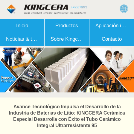
Inicio
Productos
Aplicación industrial
Noticias & técnico
Sobre Kingcera
Contacto
Avance Tecnológico Impulsa el Desarrollo de la
Industria de Baterías de Litio: KINGCERA Cerámica
Especial Desarrolla con Éxito el Tubo Cerámico
Integral Ultrarresistente 95