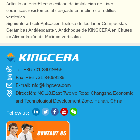
Artículo anterior
El caso exitoso de instalación de Liner
cerámicos resistentes al desgaste en molino de rodillos
verticales
Siguiente artículo
Aplicación Exitosa de los Liner Compuestas
Cerámicas Antidesgaste y Antichoque de KINGCERA en Chutes
de Alimentación de Molinos Verticales
Tel: +86-731-84019856
Fax: +86-731-84069186
E-mail:
info@kingcera.com
Dirección: NO.18,East Twelve Road,Changsha Economic
and Technological Development Zone, Hunan, China
Follow us: